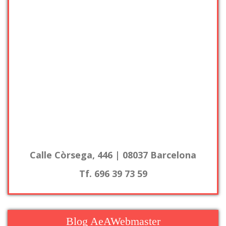
Calle Còrsega, 446 | 08037 Barcelona
Tf. 696 39 73 59
Blog AeAWebmaster