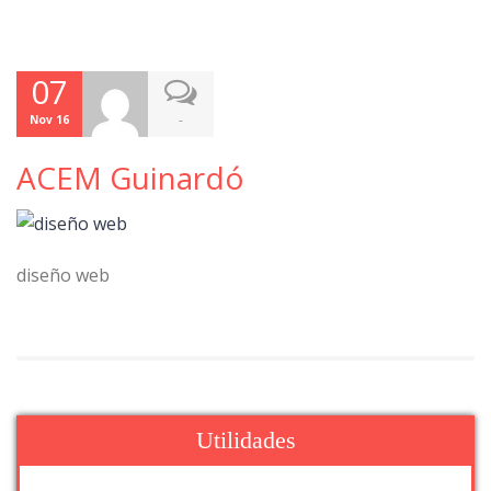
07
-
Nov 16
ACEM Guinardó
diseño web
Utilidades