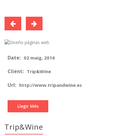
Date:
02 maig, 2016
Client:
Trip&Wine
Url:
http://www.tripandwine.es
Llegir Més
Trip&Wine