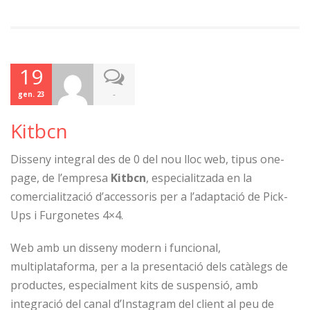
19
-
gen. 23
Kitbcn
Disseny integral des de 0 del nou lloc web, tipus one-
page, de l’empresa
Kitbcn
, especialitzada en la
comercialització d’accessoris per a l’adaptació de Pick-
Ups i Furgonetes 4×4.
Web amb un disseny modern i funcional,
multiplataforma, per a la presentació dels catàlegs de
productes, especialment kits de suspensió, amb
integració del canal d’Instagram del client al peu de