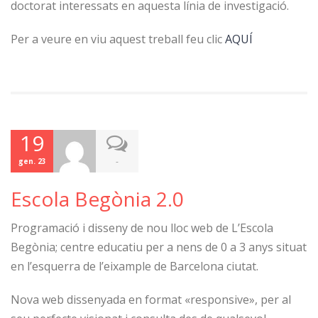
doctorat interessats en aquesta línia de investigació.
Per a veure en viu aquest treball feu clic
AQUÍ
19
-
gen. 23
Escola Begònia 2.0
Programació i disseny de nou lloc web de L’Escola
Begònia; centre educatiu per a nens de 0 a 3 anys situat
en l’esquerra de l’eixample de Barcelona ciutat.
Nova web dissenyada en format «responsive», per al