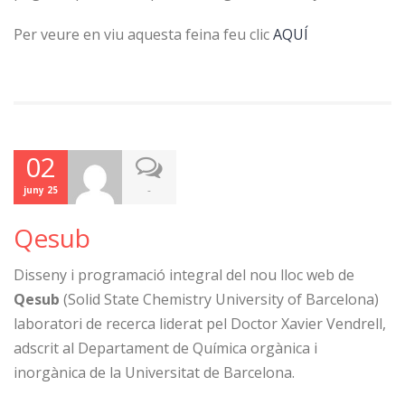
Per veure en viu aquesta feina feu clic
AQUÍ
02
-
juny 25
Qesub
Disseny i programació integral del nou lloc web de
Qesub
(Solid State Chemistry University of Barcelona)
laboratori de recerca liderat pel Doctor Xavier Vendrell,
adscrit al Departament de Química orgànica i
inorgànica de la Universitat de Barcelona.