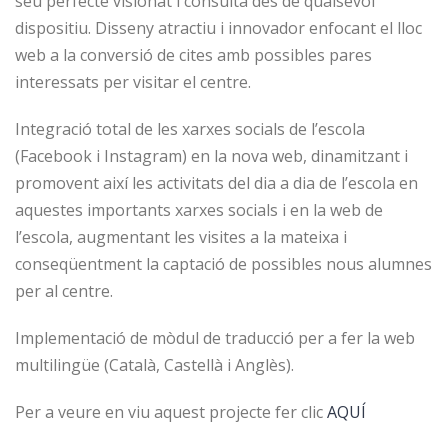
seu perfecte visionat i consulta des de qualsevol
dispositiu. Disseny atractiu i innovador enfocant el lloc
web a la conversió de cites amb possibles pares
interessats per visitar el centre.
Integració total de les xarxes socials de l’escola
(Facebook i Instagram) en la nova web, dinamitzant i
promovent així les activitats del dia a dia de l’escola en
aquestes importants xarxes socials i en la web de
l’escola, augmentant les visites a la mateixa i
conseqüentment la captació de possibles nous alumnes
per al centre.
Implementació de mòdul de traducció per a fer la web
multilingüe (Català, Castellà i Anglès).
Per a veure en viu aquest projecte fer clic
AQUÍ