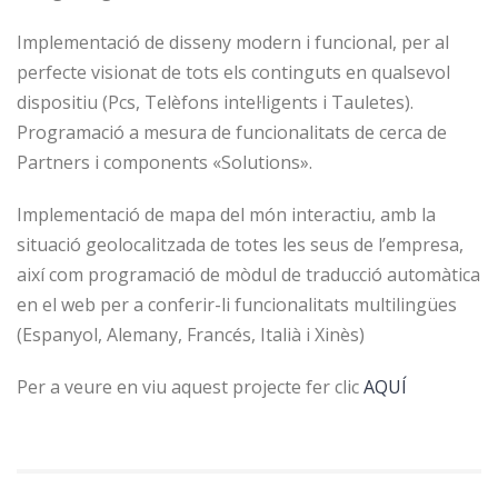
Implementació de disseny modern i funcional, per al
perfecte visionat de tots els continguts en qualsevol
dispositiu (Pcs, Telèfons intel·ligents i Tauletes).
Programació a mesura de funcionalitats de cerca de
Partners i components «Solutions».
Implementació de mapa del món interactiu, amb la
situació geolocalitzada de totes les seus de l’empresa,
així com programació de mòdul de traducció automàtica
en el web per a conferir-li funcionalitats multilingües
(Espanyol, Alemany, Francés, Italià i Xinès)
Per a veure en viu aquest projecte fer clic
AQUÍ