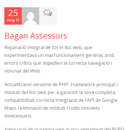
25
-
maig 21
Bagan Assessors
Reparació integral de tot el lloc web, que
experimentava un mal funcionament general, amb
errors crítics que impedien la correcta navegació i
visionat del Web.
Actualització versions de PHP, Framework principal i
mòduls del lloc web per a garantir la seva completa
compatibilitat; correcta integració de l’API de Google
Maps i eliminació de mòduls i codis obsolets
innecessaris.
Adequació de la página web al nou reglament del RGPD,