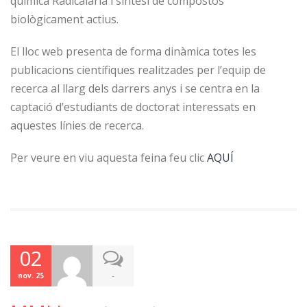
química Radicalària i síntesi de compostos
biològicament actius.
El lloc web presenta de forma dinàmica totes les
publicacions científiques realitzades per l’equip de
recerca al llarg dels darrers anys i se centra en la
captació d’estudiants de doctorat interessats en
aquestes línies de recerca.
Per veure en viu aquesta feina feu clic
AQUÍ
02
-
nov. 25