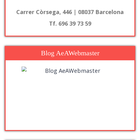
Carrer Còrsega, 446 | 08037 Barcelona
Tf. 696 39 73 59
Blog AeAWebmaster