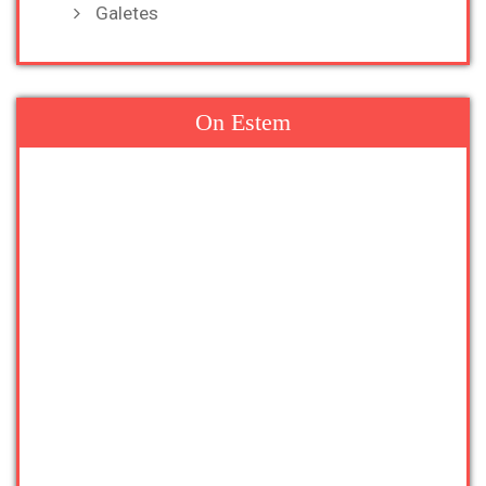
Galetes
On Estem