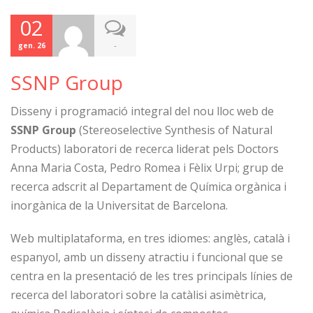
02
-
gen. 26
SSNP Group
Disseny i programació integral del nou lloc web de
SSNP Group
(Stereoselective Synthesis of Natural
Products) laboratori de recerca liderat pels Doctors
Anna Maria Costa, Pedro Romea i Fèlix Urpi; grup de
recerca adscrit al Departament de Química orgànica i
inorgànica de la Universitat de Barcelona.
Web multiplataforma, en tres idiomes: anglès, català i
espanyol, amb un disseny atractiu i funcional que se
centra en la presentació de les tres principals línies de
recerca del laboratori sobre la catàlisi asimètrica,