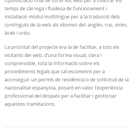
Optimització final de tot el lloc web per a millorar els
temps de càrrega i fluïdesa de funcionament i
instal·lació mòdul multilingüe per a la traducció dels
continguts de la web als idiomes del: anglès, rus, xinès,
àrab i urdu.
La prioritat del projecte era la de facilitar, a tots els
visitants del web, d’una forma visual, clara i
comprensible, tota la informació sobre els
procediments legals que cal escometre per a
aconseguir un permís de residència o de sol·licitud de la
nacionalitat espanyola, posant en valor l’experiència
professional del despatx per a facilitar i gestionar
aquestes tramitacions.