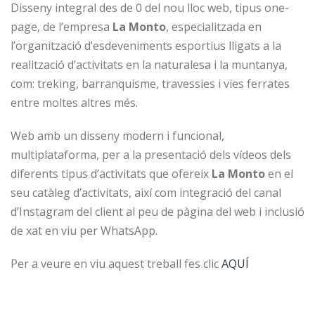
Disseny integral des de 0 del nou lloc web, tipus one-
page, de l’empresa
La Monto
, especialitzada en
l’organització d’esdeveniments esportius lligats a la
realització d’activitats en la naturalesa i la muntanya,
com: treking, barranquisme, travessies i vies ferrates
entre moltes altres més.
Web amb un disseny modern i funcional,
multiplataforma, per a la presentació dels vídeos dels
diferents tipus d’activitats que ofereix
La Monto
en el
seu catàleg d’activitats, així com integració del canal
d’Instagram del client al peu de pàgina del web i inclusió
de xat en viu per WhatsApp.
Per a veure en viu aquest treball fes clic
AQUÍ