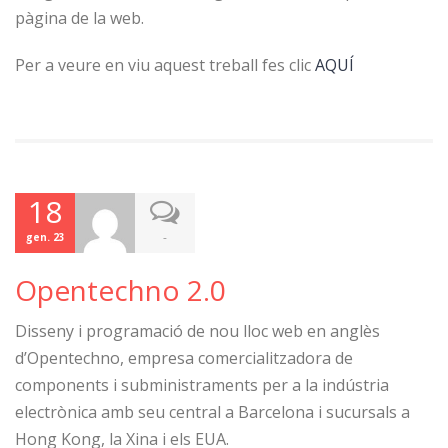
pàgina de la web.
Per a veure en viu aquest treball fes clic
AQUÍ
18
-
gen. 23
Opentechno 2.0
Disseny i programació de nou lloc web en anglès
d’Opentechno, empresa comercialitzadora de
components i subministraments per a la indústria
electrònica amb seu central a Barcelona i sucursals a
Hong Kong, la Xina i els EUA.